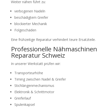
Weiter nähen führt zu:
verbogenen Nadeln
beschädigtem Greifer
blockierter Mechanik
Folgeschäden
Eine frühzeitige Reparatur verhindert teure Ersatzteile.
Professionelle Nähmaschinen
Reparatur Schweiz
In unserer Werkstatt prüfen wir:
Transporteurhöhe
Timing zwischen Nadel & Greifer
Stichlängenmechanismus
Elektronik & Schrittmotor
Greiferlauf
Spulenkapsel