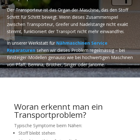
Der Transporteur ist das Organ der Maschine, das den Stoff
Schritt für Schritt bewegt. Wenn dieses Zusammenspiel
zwischen Transporteur, Greifer und Nadelstange nicht exakt
stimmt, funktioniert der Transport nicht mehr einwandfrei.
In unserer Werkstatt für
Nähmaschinen Service
Reparaturen
sehen wir dieses Problem regelmässig – bei
Einsteiger-Modellen genauso wie bei hochwertigen Maschinen
von Pfaff, Bernina, Brother, Singer oder Janome.
Woran erkennt man ein
Transportproblem?
Typische Symptome beim Nähen:
Stoff bleibt stehen