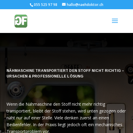
055 525 97 98
hallo@naehdoktor.ch
NÄHMASCHINE TRANSPORTIERT DEN STOFF NICHT RICHTIG –
URSACHEN & PROFESSIONELLE LÖSUNG
Wenn die Nähmaschine den Stoff nicht mehr richtig
transportiert, bleibt der Stoff stehen, wird unten gezogen oder
näht nur auf einer Stelle. Viele denken zuerst an einen
Bedienfehler. In der Praxis liegt jedoch oft ein mechanisches
Transportproblem vor.