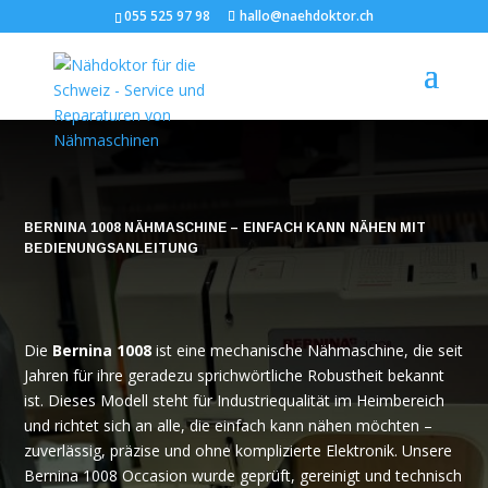
055 525 97 98
hallo@naehdoktor.ch
BERNINA 1008 NÄHMASCHINE – EINFACH KANN NÄHEN MIT
BEDIENUNGSANLEITUNG
Die
Bernina 1008
ist eine mechanische Nähmaschine, die seit
Jahren für ihre geradezu sprichwörtliche Robustheit bekannt
ist. Dieses Modell steht für Industriequalität im Heimbereich
und richtet sich an alle, die einfach kann nähen möchten –
zuverlässig, präzise und ohne komplizierte Elektronik. Unsere
Bernina 1008 Occasion wurde geprüft, gereinigt und technisch