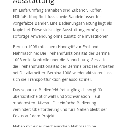
Ausstattung
Im Lieferumfang enthalten sind Zubehör, Koffer,
Nähfuß, Knopflochfuss sowie Bandeinfasser für
vorgefalzte Bänder. Eine Bedienungsanleitung liegt als
Kopie bei. Diese vielseitige Ausstattung ermöglicht
sofortige Anwendung ohne zusätzliche Investitionen.
Bernina 1008 mit einem Handgriff zur Freihand-
Nähmaschine: Die Freihandfunktionalität der Bernina
1008 volle Kontrolle über die Nährichtung. Gestattet
die Freihandfunktionalität der Bernina präzises Arbeiten
bei Detailarbeiten. Bernina 1008 wieder aktivieren lässt
sich die Transportfunktion genauso schnell.
Das separate Bedienfeld frei zugänglich sorgt für
übersichtliche Stichwahl und Stichvariation – auf
modernstem Niveau. Die einfache Bedienung
verhindert Überforderung und fürs Nähen bleibt der
Fokus auf dem Projekt.
Nähen mit einer mechanischen Nähmaschine