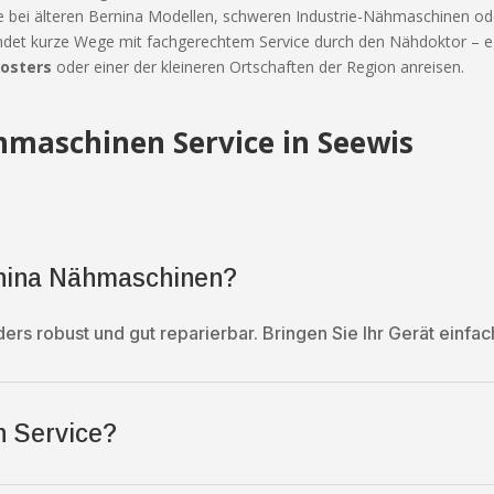
de bei älteren Bernina Modellen, schweren Industrie-Nähmaschinen ode
rbindet kurze Wege mit fachgerechtem Service durch den Nähdoktor – e
losters
oder einer der kleineren Ortschaften der Region anreisen.
maschinen Service in Seewis
rnina Nähmaschinen?
ders robust und gut reparierbar. Bringen Sie Ihr Gerät einfa
n Service?