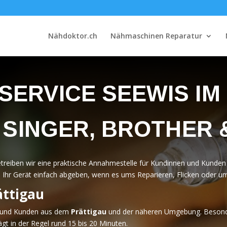
Nähdoktor.ch
Nähmaschinen Reparatur
ERVICE SEEWIS IM
, SINGER, BROTHER
betreiben wir eine praktische Annahmestelle für Kundinnen und Kunden
e Ihr Gerät einfach abgeben, wenn es ums Reparieren, Flicken oder u
ättigau
en und Kunden aus dem
Prättigau
und der näheren Umgebung. Besonder
rägt in der Regel rund 15 bis 20 Minuten.