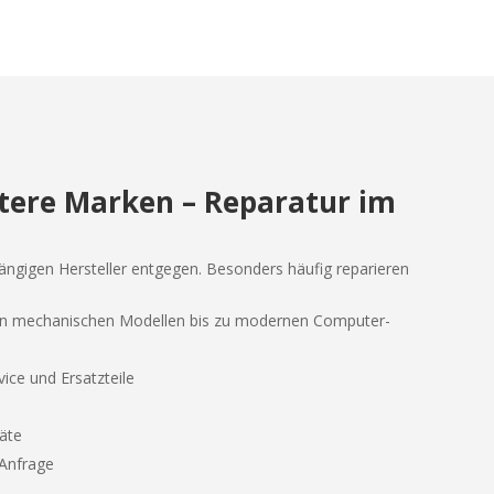
eitere Marken – Reparatur im
ngigen Hersteller entgegen. Besonders häufig reparieren
ren mechanischen Modellen bis zu modernen Computer-
ice und Ersatzteile
äte
Anfrage