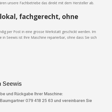
klären unsere Fachbetriebe das direkt mit dem Hersteller ab.
lokal, fachgerecht, ohne
ig per Post in eine grosse Werkstatt geschickt werden. Im
e in Seewis ist Ihre Maschine reparierbar, ohne dass Sie sich
in Seewis
abe und Rückgabe Ihrer Maschine:
na Baumgartner
079 418 25 63 und vereinbaren Sie