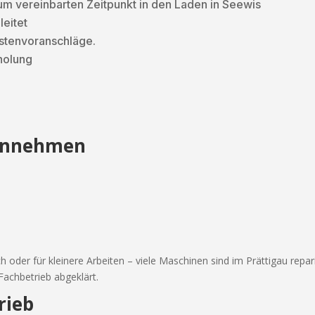
m vereinbarten Zeitpunkt in den Laden in Seewis
leitet
stenvoranschläge.
holung
 annehmen
h oder für kleinere Arbeiten – viele Maschinen sind im Prättigau repari
 Fachbetrieb abgeklärt.
rieb