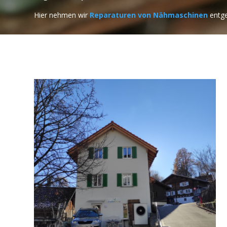
Hier nehmen wir
Reparaturen von Nähmaschinen
entge