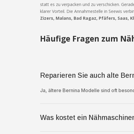
statt es zu verpacken und zu verschicken. Gera
klarer Vorteil. Die Annahmestelle in Seewis ve
Zizers, Malans, Bad Ragaz, Pfäfers, Saas, K
Häufige Fragen zum Näh
Reparieren Sie auch alte Be
Ja, ältere Bernina Modelle sind oft beson
Was kostet ein Nähmaschine