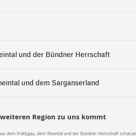
intal und der Bündner Herrschaft
Rheintal und dem Sarganserland
weiteren Region zu uns kommt
aus dem Prättigau, dem Rheintal und der Bündner Herrschaft schätzen