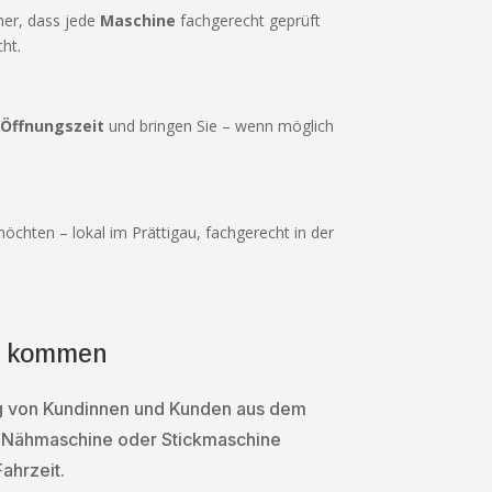
her, dass jede
Maschine
fachgerecht geprüft
ht.
e
Öffnungszeit
und bringen Sie – wenn möglich
öchten – lokal im Prättigau, fachgerecht in der
en kommen
sig von Kundinnen und Kunden aus dem
ne Nähmaschine oder Stickmaschine
ahrzeit.