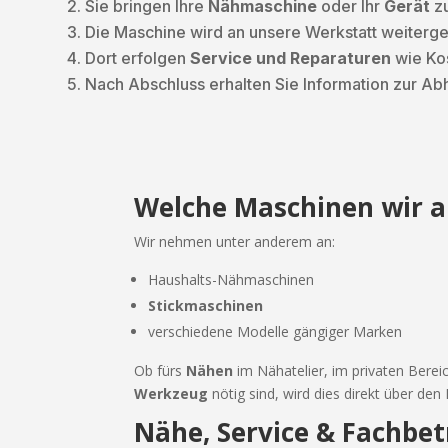
Sie bringen Ihre
Nähmaschine
oder Ihr
Gerät
zu
Die Maschine wird an unsere Werkstatt weiterge
Dort erfolgen
Service und Reparaturen
wie Ko
Nach Abschluss erhalten Sie Information zur Ab
Welche Maschinen wir
Wir nehmen unter anderem an:
Haushalts-Nähmaschinen
Stickmaschinen
verschiedene Modelle gängiger Marken
Ob fürs
Nähen
im Nähatelier, im privaten Bereic
Werkzeug
nötig sind, wird dies direkt über den
Nähe, Service & Fachbet