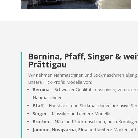
Bernina, Pfaff, Singer & w
Prättigau
Wir nehmen Nähmaschinen und Stickmaschinen aller gä
unsere Flick-Profis Modelle von:
Bernina
– Schweizer Qualitätsmaschinen, von älte
Nähmaschinen
Pfaff
– Haushalts- und Stickmaschinen, inklusive Serv
Singer
– Klassiker und neuere Modelle
Brother
– Näh- und Stickmaschinen, auch Kombiger
Janome, Husqvarna, Elna
und weitere Marken auf 