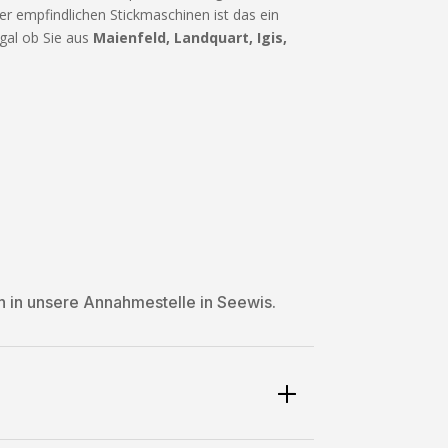
r empfindlichen Stickmaschinen ist das ein
gal ob Sie aus
Maienfeld, Landquart, Igis,
ch in unsere Annahmestelle in Seewis.